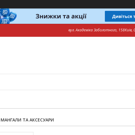
вул. Академіка Заболотного, 158Київ, 0
, МАНГАЛИ ТА АКСЕСУАРИ