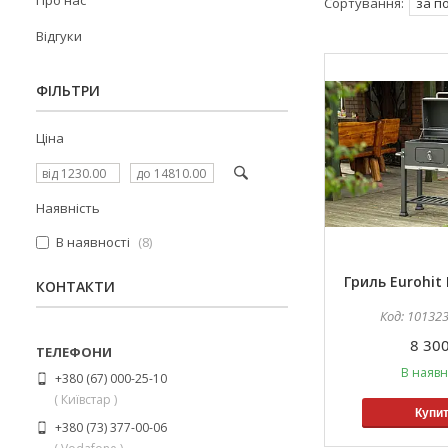
Про нас
Відгуки
ФІЛЬТРИ
Ціна
Наявність
В наявності
8
Гриль Eurohit
КОНТАКТИ
10132
8 300
В наявн
+380 (67) 000-25-10
( Київстар )
Купи
+380 (73) 377-00-06