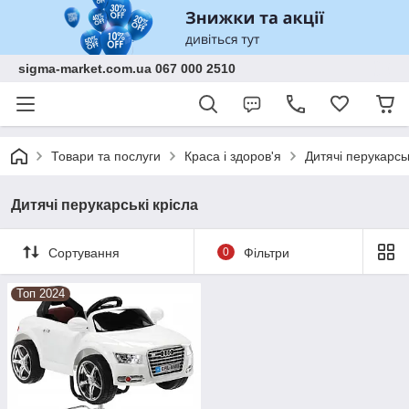
sigma-market.com.ua 067 000 2510
Товари та послуги
Краса і здоров'я
Дитячі перукарськ
Дитячі перукарські крісла
Сортування
0
Фільтри
Топ 2024