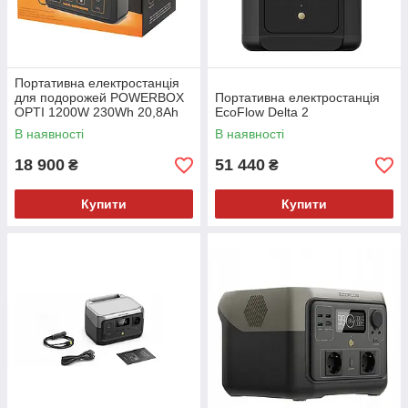
Портативна електростанція
для подорожей POWERBOX
Портативна електростанція
OPTI 1200W 230Wh 20,8Ah
EcoFlow Delta 2
VOLT POLSKA
В наявності
В наявності
18 900
51 440
₴
₴
Купити
Купити