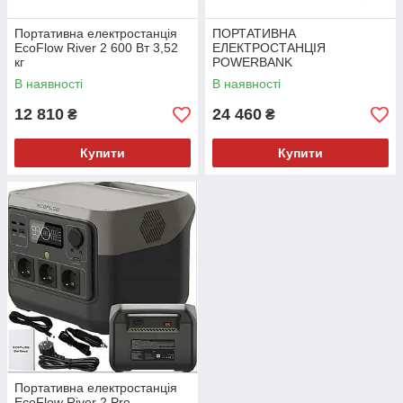
Портативна електростанція
ПОРТАТИВНА
EcoFlow River 2 600 Вт 3,52
ЕЛЕКТРОСТАНЦІЯ
кг
POWERBANK
АКУМУЛЯТОРНА БАТАРЕЯ
В наявності
В наявності
ECOFLOW RIVER 2 MAX
512WH
12 810
24 460
₴
₴
Купити
Купити
Портативна електростанція
EcoFlow River 2 Pro