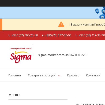
Зараз у компанії неро
+380 (67) 000-25-10
+380 (73) 377-00-06
+380 (66) 417-37-70
sigma-market.com.ua 067 000 2510
Головна
Товари та послуги
Про нас
Контакти
АЛЬТАНКИ, НАМЕТ