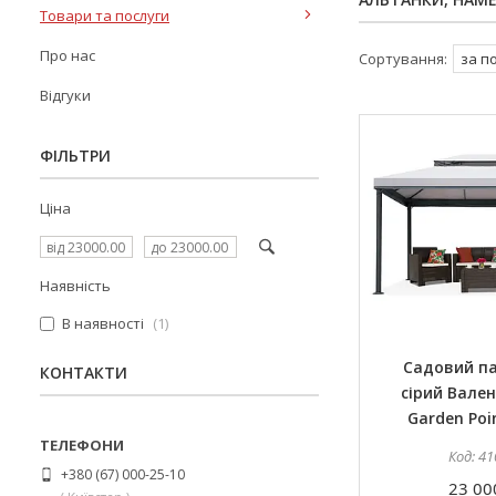
Товари та послуги
Про нас
Відгуки
ФІЛЬТРИ
Ціна
Наявність
В наявності
1
Садовий п
КОНТАКТИ
сірий Вален
Garden Poi
41
+380 (67) 000-25-10
23 00