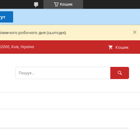
Кошик
лижчого робочого дня (сьогодні).
2000, Київ, Україна
Кошик