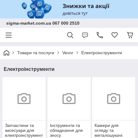
sigma-market.com.ua 067 000 2510
Товари та послуги
Vevor
Електроінструменти
Електроінструменти
Запчастини та
Інструменти та
Камери для
аксесуари для
обладнання для
огляду та
електроінструмент
зносу
металошукачі