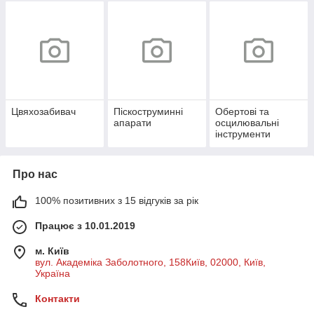
Цвяхозабивач
Піскоструминні
Обертові та
апарати
осцилювальні
інструменти
Про нас
100% позитивних з 15 відгуків за рік
Працює з 10.01.2019
м. Київ
вул. Академіка Заболотного, 158Київ, 02000, Київ,
Україна
Контакти