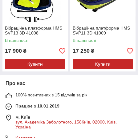
Вібраційна платформа HMS
Вібраційна платформа HMS
SVP13 3D 41008
SVP11 3D 41009
В наявності
В наявності
17 900
17 250
₴
₴
Купити
Купити
Про нас
100% позитивних з 15 відгуків за рік
Працює з 10.01.2019
м. Київ
вул. Академіка Заболотного, 158Київ, 02000, Київ,
Україна