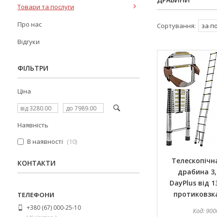
Товари та послуги
Про нас
Відгуки
ФІЛЬТРИ
Ціна
Наявність
В наявності
10
Телескопічн
КОНТАКТИ
драбина 3,
DayPlus від 1
протиковзка
+380 (67) 000-25-10
900