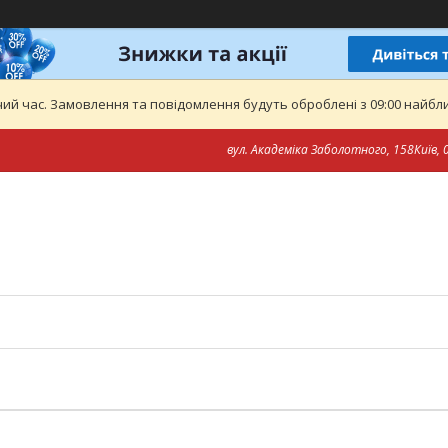
ий час. Замовлення та повідомлення будуть оброблені з 09:00 найближ
вул. Академіка Заболотного, 158Київ, 0