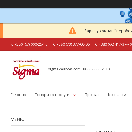
Зараз у компанії неробоч
+380 (67) 000-25-10
+380 (73) 377-00-06
+380 (66) 417-37-70
sigma-market.com.ua 067 000 2510
Головна
Товари та послуги
Про нас
Контакти
ДРАБИНИ