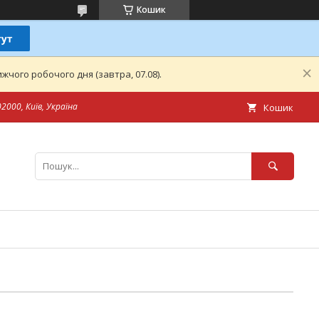
Кошик
чого робочого дня (завтра, 07.08).
2000, Київ, Україна
Кошик