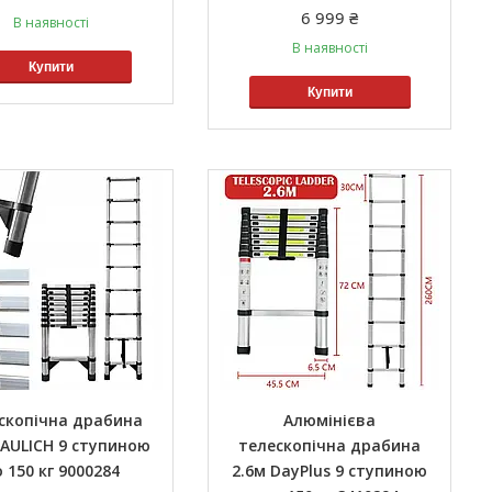
6 999 ₴
В наявності
В наявності
Купити
Купити
скопічна драбина
Алюмінієва
BAULICH 9 ступиною
телескопічна драбина
 150 кг 9000284
2.6м DayPlus 9 ступиною