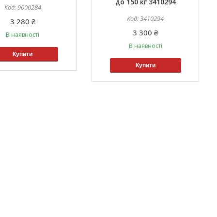
до 150 кг 3410294
9000284
3410294
3 280 ₴
3 300 ₴
В наявності
В наявності
Купити
Купити