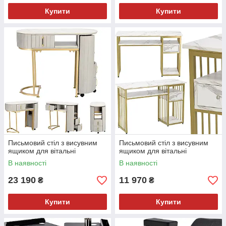
Купити
Купити
Письмовий стіл з висувним
Письмовий стіл з висувним
ящиком для вітальні
ящиком для вітальні
В наявності
В наявності
23 190
11 970
₴
₴
Купити
Купити