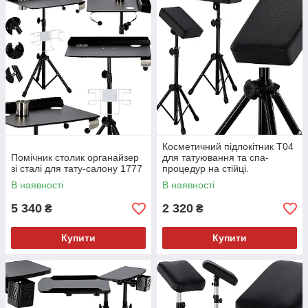
Косметичний підлокітник T04
Помічник столик органайзер
для татуювання та спа-
зі сталі для тату-салону 1777
процедур на стійці.
В наявності
В наявності
5 340
2 320
₴
₴
Купити
Купити