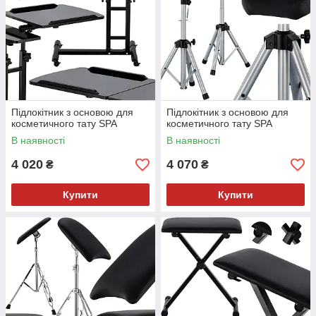
Підлокітник з основою для
Підлокітник з основою для
косметичного тату SPA
косметичного тату SPA
В наявності
В наявності
4 020
4 070
₴
₴
Купити
Купити