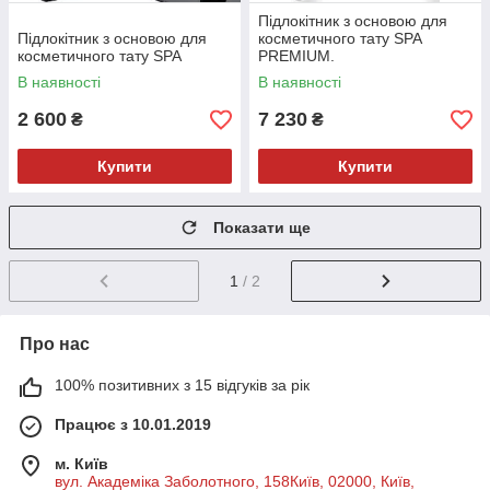
Підлокітник з основою для
Підлокітник з основою для
косметичного тату SPA
косметичного тату SPA
PREMIUM.
В наявності
В наявності
2 600
7 230
₴
₴
Купити
Купити
Показати ще
1
/ 2
Про нас
100% позитивних з 15 відгуків за рік
Працює з 10.01.2019
м. Київ
вул. Академіка Заболотного, 158Київ, 02000, Київ,