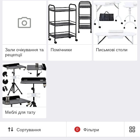
Зали очікування та
Помічники
Письмові столи
рецепції
Меблі для тату
Сортування
0
Фільтри