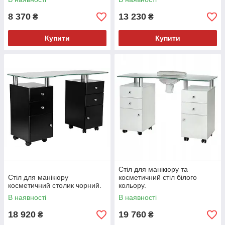
8 370
13 230
₴
₴
Купити
Купити
Стіл для манікюру та
Стіл для манікюру
косметичний стіл білого
косметичний столик чорний.
кольору.
В наявності
В наявності
18 920
19 760
₴
₴