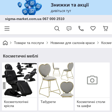
sigma-market.com.ua 067 000 2510
Товари та послуги
Новинки для салонів краси
Космет
Косметичні меблі
Косметологічні
Табурети
Косметичні столи
крісла
та шафи