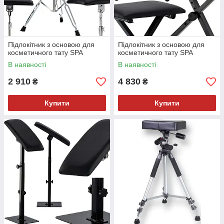
Підлокітник з основою для
Підлокітник з основою для
косметичного тату SPA
косметичного тату SPA
В наявності
В наявності
2 910
4 830
₴
₴
Купити
Купити