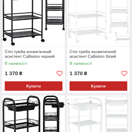
Стіл тумба косметичний
Стіл тумба косметичний
асистент Callisimo чорний
асистент Callisimo білий
В наявності
В наявності
1 370
1 370
₴
₴
Купити
Купити