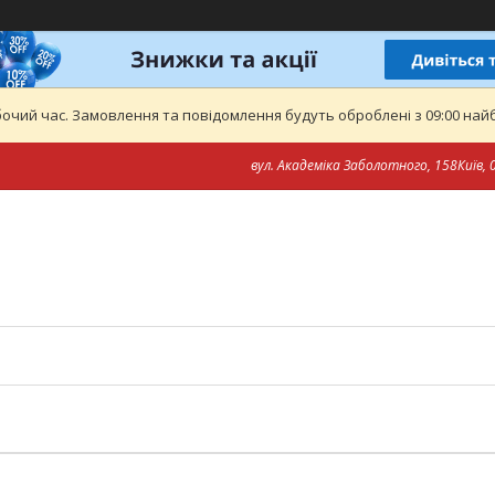
бочий час. Замовлення та повідомлення будуть оброблені з 09:00 найб
вул. Академіка Заболотного, 158Київ, 0