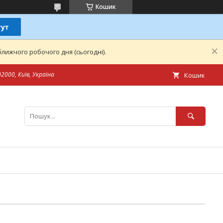
Кошик
лижчого робочого дня (сьогодні).
2000, Київ, Україна
Кошик