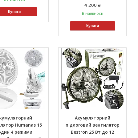
4 200 ₴
Купити
В наявності
Купити
кумуляторний
Акумуляторний
лятор Humanas 15
підлоговий вентилятор
один 4 режими
Bestron 25 Вт до 12