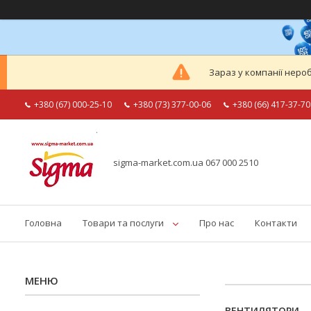
Зараз у компанії неро
+380 (67) 000-25-10
+380 (73) 377-00-06
+380 (66) 417-37-70
sigma-market.com.ua 067 000 2510
Головна
Товари та послуги
Про нас
Контакти
ВЕНТИЛЯТОРИ