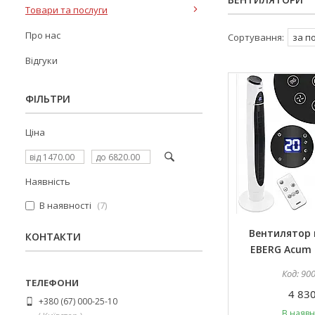
Товари та послуги
Про нас
Відгуки
ФІЛЬТРИ
Ціна
Наявність
В наявності
7
Вентилятор
КОНТАКТИ
EBERG Acum 
90
4 830
+380 (67) 000-25-10
В наявн