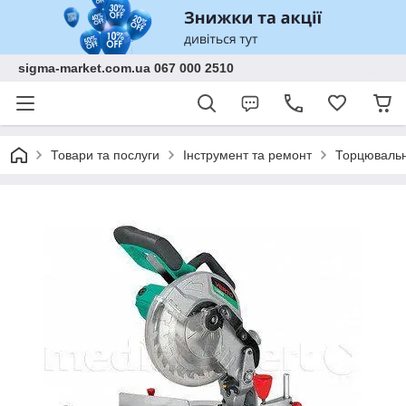
sigma-market.com.ua 067 000 2510
Товари та послуги
Інструмент та ремонт
Торцювальні