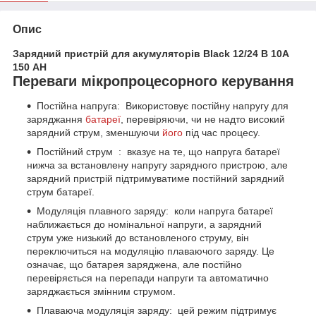
Опис
Зарядний пристрій для акумуляторів Black 12/24 В 10А
150 AH
Переваги мікропроцесорного керування
Постійна напруга: Використовує постійну напругу для
заряджання
батареї
, перевіряючи, чи не надто високий
зарядний струм, зменшуючи
його
під час процесу.
Постійний струм : вказує на те, що напруга батареї
нижча за встановлену напругу зарядного пристрою, але
зарядний пристрій підтримуватиме постійний зарядний
струм батареї.
Модуляція плавного заряду: коли напруга батареї
наближається до номінальної напруги, а зарядний
струм уже низький до встановленого струму, він
переключиться на модуляцію плаваючого заряду. Це
означає, що батарея заряджена, але постійно
перевіряється на перепади напруги та автоматично
заряджається змінним струмом.
Плаваюча модуляція заряду: цей режим підтримує