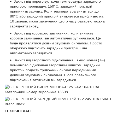
Захист від перегріву: коли температура зарядного
пристрою перевищує 150°C, зарядний пристрій
припинить зарядку. Коли температура знизиться до
80°C або зарядний пристрій вимкнеться приблизно на
10 хвилин, після закінчення цього часу батарею можна
заряджати знову.
Захист від короткого замикання: коли виникає
коротке замикання, він автоматично зупиняється. Це
буде проявлятися довгим звуковим сигналом. Просто
обережно підключіть зарядний пристрій, і він
автоматично зарядиться.
Захист від зворотного підключення: якщо клеми (+/-)
помилково підключені зворотним шляхом, зарядний
пристрій подасть тривожний сигнал періодичними
довгими звуковими сигналами. Після правильного
підключення затискачів він зарядиться.
ТЕХНІЧНІ ДАНІ