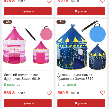
479
519
₴
₴
499 ₴
539 ₴
Купити
Купити
–3%
–3%
Дитячий намет намет
Дитячий намет намет
будиночок Замок 6019
будиночок Замок 6510
В наявності
В наявності
560
560
₴
₴
580 ₴
580 ₴
Купити
Купити