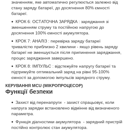
значенням, яке автоматично регулюється залежно від
стану заряду батареї, до досягнення 80% ємності
батареї.
КРОК 6: ОСТАТОЧНА ЗАРЯДКА : заряджання зі
зменшенням струму та постійною напругою до
досягнення 100% ємності акумулятора.
КРОК 7: АНАЛІЗ : перевірка заряду батареї
тривалістю приблизно 2 хвилини - якщо рівень заряду
батареї не зменшується після припинення заряджання,
процес заряджання завершено.
КРОК 8: ІМПУЛЬС : відстежуйте напругу батареї та
підтримуйте оптимальний заряд на рівні 95-100%
ємності за допомогою імпульсів зарядного струму.
КЕРУВАННЯ MCU (МІКРОПРОЦЕСОР)
Функції безпеки
Захист від перенапруги - захист спрацьовує, коли
напруга зарядки встановлено відмінне від визначеного
параметра.
Функція діагностики акумулятора - зарядний пристрій
постійно контролює стан акумулятора.