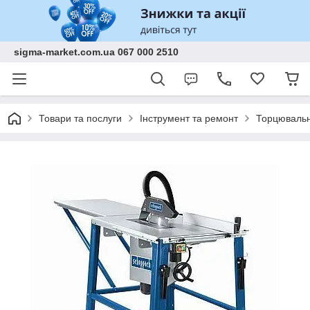
sigma-market.com.ua 067 000 2510
Товари та послуги
Інструмент та ремонт
Торцювальні