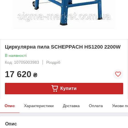
Циркулярна пила SCHEPPACH HS1200 2200W
В наявності
Код: 10705003983
Роздріб
17 620
₴
Купити
Опис
Характеристики
Доставка
Оплата
Умови п
Опис