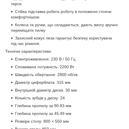
тирси.
Стійка підставка робить роботу в положенні стоячи
комфортнішою.
Колеса та ручки, що складаються, дають змогу зручно
переміщати пилку
Захисний кожух леза гарантує безпеку користувача
під час різання.
Технічні характеристики:
Електроживлення: 230 В / 50 Гц
Споживана потужність: 2200 Вт
Швидкість обертання: 2800 об/хв.
Діаметр циферблата: 315 мм
Внутрішній діаметр диска: 30 мм
Кількість зубців у диску: 24
Глибина пропилу за 90:83 мм
Глибина пропилу за 45:49 мм
Розміри столу: 800 × 550 мм